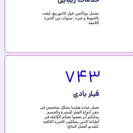
خدمات زیبایی
تشمل بوتاکس، فول كانتورينغ، لیفت
بالخيوط و غیره / سنوات من الخبرة
اللامعة
743
فیلر بادی
تعمل عيادة هيلسا بشكل متخصص في
حقن أنواع الفيلر للبشرة والجسم.
يمكنكم أن تضعوا ثقتكم الكاملة في
أطبائنا الذين يمتلكون الخبرة الكافية
لتقديم أفضل النتائج.