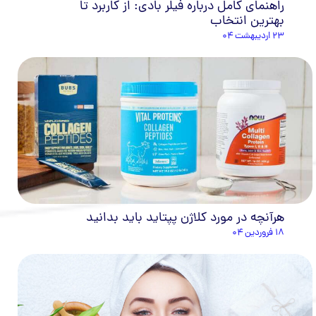
راهنمای کامل درباره فیلر بادی: از کاربرد تا
بهترین انتخاب
۲۳ اردیبهشت ۰۴
هرآنچه در مورد کلاژن پپتاید باید بدانید
۱۸ فروردین ۰۴