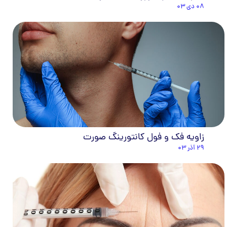
۰۸ دی ۰۳
زاویه فک و فول کانتورینگ صورت
۲۹ آذر ۰۳