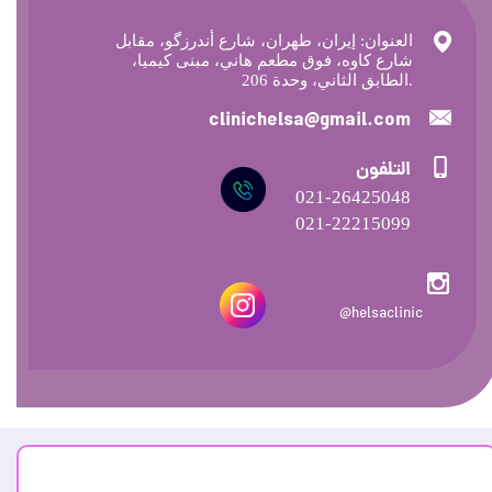
العنوان: إيران، طهران، شارع أندرزگو، مقابل
شارع كاوه، فوق مطعم هاني، مبنى كيميا،
الطابق الثاني، وحدة 206.
clinichelsa@gmail.com
التلفون
021-26425048
​​​​​​​021-22215099
helsaclinic@