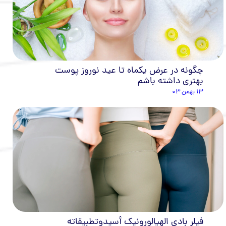
چگونه در عرض یکماه تا عید نوروز پوست
بهتری داشته باشم
۱۳ بهمن ۰۳
فيلر بادي الهيالورونيك أسيدوتطبيقاته