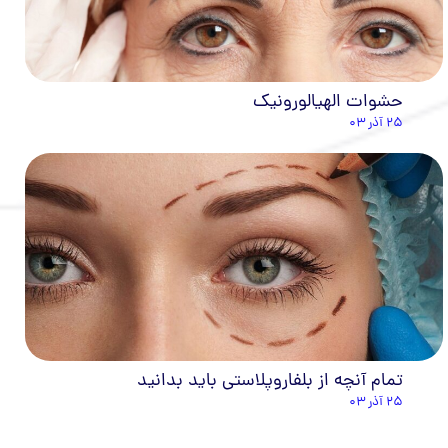
حشوات الهيالورونيك
۲۵ آذر ۰۳
تمام آنچه از بلفاروپلاستی باید بدانید
۲۵ آذر ۰۳