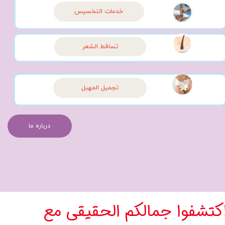
خدمات التخسيس
تساقط الشعر
‫تجميل المهبل
درباره ما
كتشفوا جمالكم الحقيقي مع