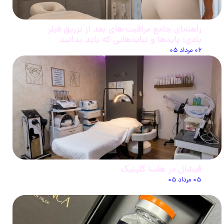
راهنمای جامع مراقبت های بعد از تزریق فیلر
بادی؛ بایدها و نبایدهایی که باید بدانید
۰۶ مرداد ۰۵
فیشال در هلسا کلینیک
۰۵ مرداد ۰۵