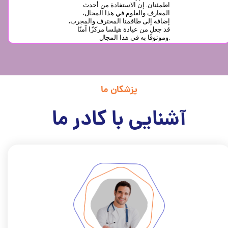
اطمئنان. إن الاستفادة من أحدث
المعارف والعلوم في هذا المجال،
إضافة إلى طاقمنا المحترف والمجرب،
قد جعل من عيادة هيلسا مركزًا آمنًا
وموثوقًا به في هذا المجال.
پزشکان ما
آشنایی با کادر ما