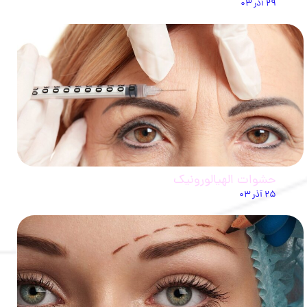
۲۹ آذر ۰۳
حشوات الهيالورونيك
۲۵ آذر ۰۳