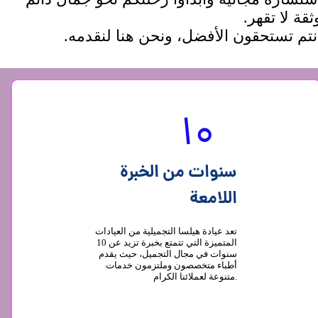
ثقة لا تقهر.
نتم تستحقون الأفضل، ونحن هنا لنقدمه.
10
سنوات من الخبرة
اللامعة
تعد عيادة هيلسا التجميلية من العيادات
المتميزة التي تتمتع بخبرة تزيد عن 10
سنوات في مجال التجميل، حيث يقدم
أطباء متخصصون وملتزمون خدمات
متنوعة لعملائنا الكرام.