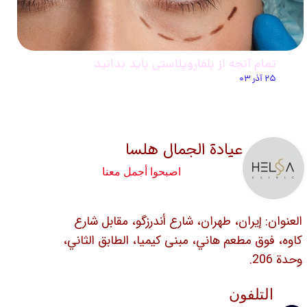
تمام آنچه از بلفاروپلاستی باید بدانید
۲۵ آذر ۰۳
عيادة الجمال هلسا
اصبحوا أجمل معنا
العنوان: إيران، طهران، شارع أندرزگو، مقابل شارع
كاوه، فوق مطعم هاني، مبنى كيميا، الطابق الثاني،
وحدة 206.
التلفون