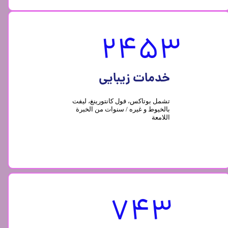
2453
خدمات زیبایی
تشمل بوتاکس، فول كانتورينغ، لیفت
بالخيوط و غیره / سنوات من الخبرة
اللامعة
743