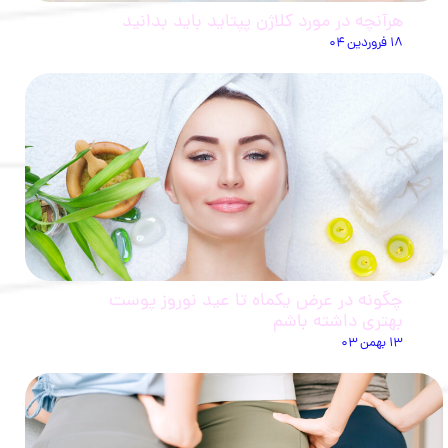
هرآنچه در مورد کلاژن پپتاید باید بدانید
۱۸ فروردین ۰۴
چگونه در عرض یکماه تا عید نوروز پوست
بهتری داشته باشم
۱۳ بهمن ۰۳