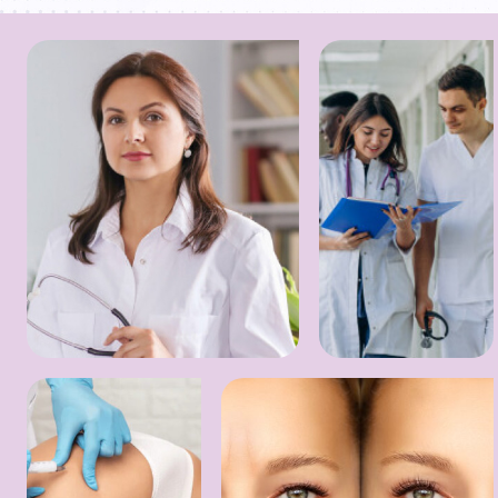
تیم پزشکی
چند پزشک در حال
مشورت