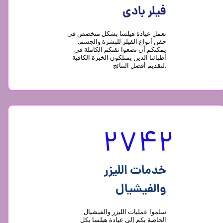
فیلر بادی
تعمل عيادة هيلسا بشكل متخصص في
حقن أنواع الفيلر للبشرة والجسم.
يمكنكم أن تضعوا ثقتكم الكاملة في
أطبائنا الذين يمتلكون الخبرة الكافية
لتقديم أفضل النتائج.
2742
خدمات الليزر
والفیشیال
سلموا عمليات الليزر والفیشیال
الخاصة بكم إلى عيادة هيلسا بكل