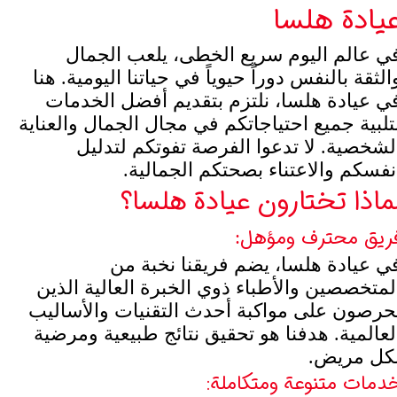
يادة هلسا
ي عالم اليوم سريع الخطى، يلعب الجمال
الثقة بالنفس دوراً حيوياً في حياتنا اليومية. هنا
ي عيادة هلسا، نلتزم بتقديم أفضل الخدمات
تلبية جميع احتياجاتكم في مجال الجمال والعناية
لشخصية. لا تدعوا الفرصة تفوتكم لتدليل
نفسكم والاعتناء بصحتكم الجمالية.
ماذا تختارون عيادة هلسا؟
ريق محترف ومؤهل
:
ي عيادة هلسا، يضم فريقنا نخبة من
لمتخصصين والأطباء ذوي الخبرة العالية الذين
حرصون على مواكبة أحدث التقنيات والأساليب
لعالمية. هدفنا هو تحقيق نتائج طبيعية ومرضية
كل مريض.
دمات متنوعة ومتكاملة: