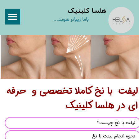
​هلسا کلینیک
باما زیباتر شوید...
لیفت با نخ کاملا تخصصی و حرفه
ای در هلسا کلینیک
لیفت با نخ چیست؟
نحوه انجام لیفت با نخ