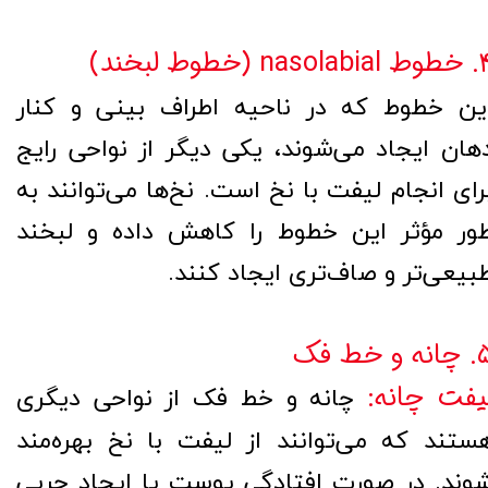
nasola (خطوط لبخند)
ین خطوط که در ناحیه اطراف بینی و کنار
هان ایجاد می‌شوند، یکی دیگر از نواحی رایج
رای انجام لیفت با نخ است. نخ‌ها می‌توانند به
ور مؤثر این خطوط را کاهش داده و لبخند
بیعی‌تر و صاف‌تری ایجاد کنند.
نه و خط فک
یفت چانه:
چانه و خط فک از نواحی دیگری
ستند که می‌توانند از لیفت با نخ بهره‌مند
وند. در صورت افتادگی پوست یا ایجاد چربی