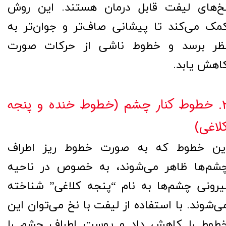
خ‌های لیفت قابل درمان هستند. این روش
مک می‌کند تا پیشانی صاف‌تر و جوان‌تر به
ظر برسد و خطوط ناشی از حرکات صورت
اهش یابد.
۲. خطوط کنار چشم (خطوط خنده و پنجه
لاغی)
ین خطوط که به صورت خطوط ریز اطراف
شم‌ها ظاهر می‌شوند، به خصوص در ناحیه
یرونی چشم‌ها به نام “پنجه کلاغی” شناخته
ی‌شوند. با استفاده از لیفت با نخ می‌توان این
طوط را کاهش داد و پوست اطراف چشم را