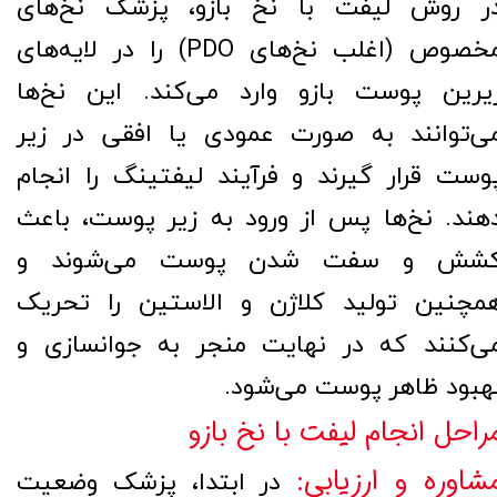
ر روش لیفت با نخ بازو، پزشک نخ‌های
مخصوص (اغلب نخ‌های PDO) را در لایه‌های
یرین پوست بازو وارد می‌کند. این نخ‌ها
ی‌توانند به صورت عمودی یا افقی در زیر
وست قرار گیرند و فرآیند لیفتینگ را انجام
هند. نخ‌ها پس از ورود به زیر پوست، باعث
شش و سفت شدن پوست می‌شوند و
مچنین تولید کلاژن و الاستین را تحریک
ی‌کنند که در نهایت منجر به جوانسازی و
هبود ظاهر پوست می‌شود.
راحل انجام لیفت با نخ بازو
شاوره و ارزیابی:
در ابتدا، پزشک وضعیت