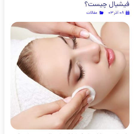
فیشیال چیست؟
۰۸ آذر ۰۳
مقالات