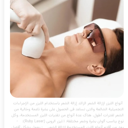
أنواع الليزر لإزالة الشعر الزائد إزالة الشعر باستخدام الليزر من الإجراءات
التجميلية الشائعة والتي تساعد في الحصول على بشرة ناعمة وخالية من
الشعر لفترات أطول. هناك عدة أنواع من تقنيات الليزر المستخدمة، وكل
نوع يناسب ألوان بشرة وشعر مختلفة: 1.ليزر الروبي (Ruby Laser): -
يعد من أقدم أنواع الليزر المستخدمة لإزالة الشعر. - يعمل بشكل أفضل