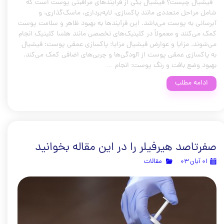
فیشیال چیست؟ فیشیال یکی از فرآیندهای مراقبتی پوست است که
شامل مراحل متعددی مانند پاکسازی، لایه‌برداری، ماسک‌گذاری، و
آبرسانی به پوست می‌باشد. این فرآیندها به بهبود ظاهر و سلامت پوست
کمک می‌کنند و معمولاً در کلینیک‌های تخصصی مانند هلسا کلینیک انجام
می‌شوند. مزایا و عوارض فیشیال مزایا: پاکسازی عمقی پوست: فیشیال
به پاکسازی عمقی پوست از آلودگی‌ها و چربی‌های اضافی کمک می‌کند.
بهبود وضع بافت و رنگ پوست: انجام …
ادامه مطلب
صفرتاصد هیرفیلر را در این مقاله بخوانید
۰۱ آبان ۰۳
مقالات