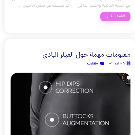
مع البشرة الفاتحة والشعر الداكن. - قد يتسبب في بعض الأحيان …
ادامه مطلب
معلومات مهمة حول الفيلر البادي
۰۸ آذر ۰۳
مقالات