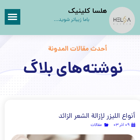
​هلسا کلینیک
باما زیباتر شوید...
أحدث مقالات المدونة
نوشته‌های بلاگ
أنواع الليزر لإزالة الشعر الزائد
۰۹ آذر ۰۳
مقالات