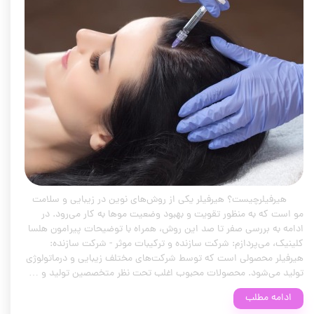
هیرفیلرچیست؟ هیرفیلر یکی از روش‌های نوین در زیبایی و سلامت
مو است که به منظور تقویت و بهبود وضعیت موها به کار می‌رود. در
ادامه به بررسی صفر تا صد این روش، همراه با توضیحات پیرامون هلسا
کلینیک، می‌پردازم: شرکت سازنده و ترکیبات موثر - شرکت سازنده:
هیرفیلر محصولی است که توسط شرکت‌های مختلف زیبایی و درماتولوژی
تولید می‌شود. محصولات محبوب اغلب تحت نظر متخصصین تولید و …
ادامه مطلب